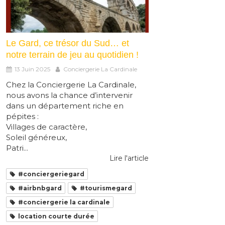
Le Gard, ce trésor du Sud… et
notre terrain de jeu au quotidien !
13 Juin 2025
Conciergerie La Cardinale
Chez la Conciergerie La Cardinale,
nous avons la chance d’intervenir
dans un département riche en
pépites :
Villages de caractère,
Soleil généreux,
Patri...
Lire l'article
#conciergeriegard
#airbnbgard
#tourismegard
#conciergerie la cardinale
location courte durée