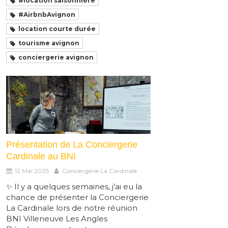
#location saisonnière
#AirbnbAvignon
location courte durée
tourisme avignon
conciergerie avignon
Présentation de La Conciergerie
Cardinale au BNI
12 Mai 2025
Conciergerie La Cardinale
✨ Il y a quelques semaines, j’ai eu la
chance de présenter la Conciergerie
La Cardinale lors de notre réunion
BNI Villeneuve Les Angles