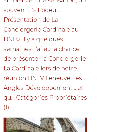
ambiance, une sensation, un
souvenir. ✨ L’odeu...
Présentation de La
Conciergerie Cardinale au
BNI ✨ Il y a quelques
semaines, j’ai eu la chance
de présenter la Conciergerie
La Cardinale lors de notre
réunion BNI Villeneuve Les
Angles Développement… et
qu... Catégories Propriétaires
(1)