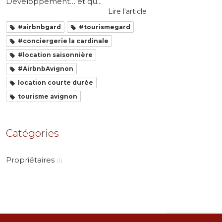
Développement… et qu...
Lire l'article
#airbnbgard
#tourismegard
#conciergerie la cardinale
#location saisonnière
#AirbnbAvignon
location courte durée
tourisme avignon
Catégories
Propriétaires
(1)