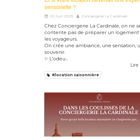
Et si votre location devenait une expé
sensorielle ?
05 Juin 2025
Conciergerie La Cardinale
Chez Conciergerie La Cardinale, on ne s
contente pas de préparer un logement
les voyageurs.
On crée une ambiance, une sensation, 
souvenir.
✨ L’odeu...
Lire 
#location saisonnière