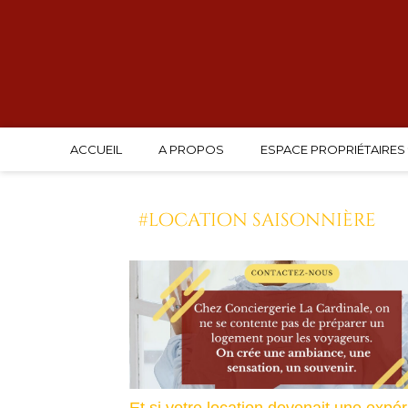
ACCUEIL
A PROPOS
ESPACE PROPRIÉTAIRES
#location saisonnière