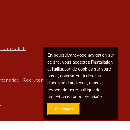
cardinale.fr
En poursuivant votre navigation sur
ce site, vous acceptez l'installation
et l'utilisation de cookies sur votre
poste, notamment à des fins
rtenariat
Recrutement
Contact
d'analyse d'audience, dans le
respect de notre politique de
protection de votre vie privée.
é
J'ai compris