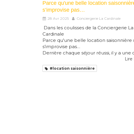
Parce qu'une belle location saisonnièr
s’improvise pas…
28 Avr 2025
Conciergerie La Cardinale
Dans les coulisses de la Conciergerie La
Cardinale
Parce qu'une belle location saisonnière
s’improvise pas…
Derrière chaque séjour réussi, il y a une o.
Lire 
#location saisonnière