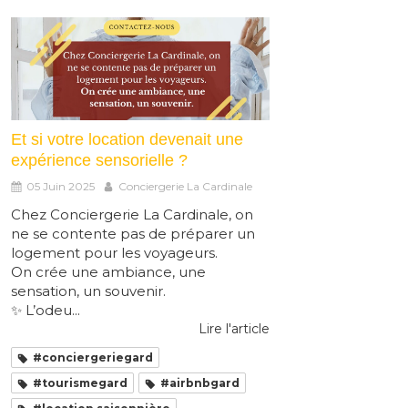
Et si votre location devenait une
expérience sensorielle ?
05 Juin 2025
Conciergerie La Cardinale
Chez Conciergerie La Cardinale, on
ne se contente pas de préparer un
logement pour les voyageurs.
On crée une ambiance, une
sensation, un souvenir.
✨ L’odeu...
Lire l'article
#conciergeriegard
#tourismegard
#airbnbgard