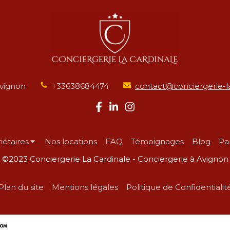
vignon
+33638684474
contact@conciergerie-la
iétaires
Nos locations
FAQ
Témoignages
Blog
Pa
©2023 Conciergerie La Cardinale - Conciergerie à Avignon
Plan du site
Mentions légales
Politique de Confidentialit