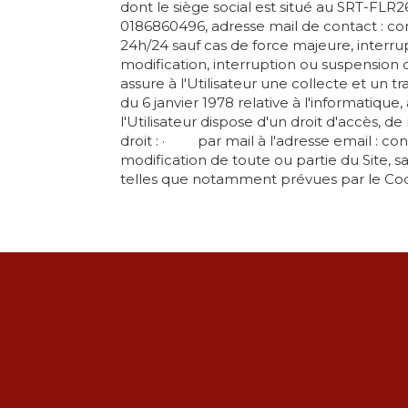
dont le siège social est situé au SRT-F
0186860496, adresse mail de contact : co
24h/24 sauf cas de force majeure, inter
modification, interruption ou suspension
assure à l'Utilisateur une collecte et un 
du 6 janvier 1978 relative à l'informatique,
l'Utilisateur dispose d'un droit d'accès, d
droit : · par mail à l'adresse email : con
modification de toute ou partie du Site , s
telles que notamment prévues par le Code 