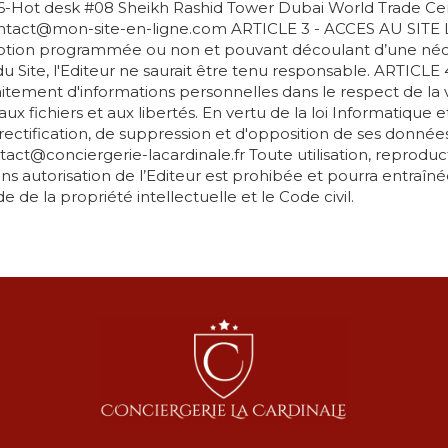
LR26-Hot desk #08 Sheikh Rashid Tower Dubai World Trade C
ntact@mon-site-en-ligne.com ARTICLE 3 - ACCES AU SITE Le S
ruption programmée ou non et pouvant découlant d’une néc
 du Site, l'Editeur ne saurait être tenu responsable. ARTI
traitement d'informations personnelles dans le respect de la
 aux fichiers et aux libertés. En vertu de la loi Informatique e
e rectification, de suppression et d'opposition de ses donnée
tact@conciergerie-lacardinale.fr Toute utilisation, reproduct
ans autorisation de l’Editeur est prohibée et pourra entraîné
de la propriété intellectuelle et le Code civil.