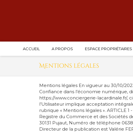
ACCUEIL
A PROPOS
ESPACE PROPRIÉTAIRES
Mentions légales
Mentions légales En vigueur au 30/10/2023
Confiance dans l’économie numérique, dite L.
https://www.conciergerie-lacardinale.fr/, c
l’Utilisateur implique acceptation intégra
rubrique « Mentions légales ». ARTICLE 1 
Registre du Commerce et des Sociétés de 
30131 Pujaut, Numéro de téléphone 0638
Directeur de la publication est Valérie F