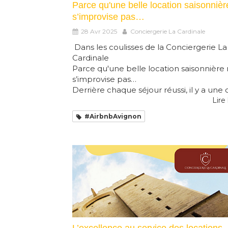
Parce qu'une belle location saisonnièr
s’improvise pas…
28 Avr 2025
Conciergerie La Cardinale
Dans les coulisses de la Conciergerie La
Cardinale
Parce qu'une belle location saisonnière
s’improvise pas…
Derrière chaque séjour réussi, il y a une o.
Lire 
#AirbnbAvignon
L’excellence au service des locations