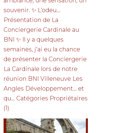
ambiance, une sensation, un
souvenir. ✨ L’odeu...
Présentation de La
Conciergerie Cardinale au
BNI ✨ Il y a quelques
semaines, j’ai eu la chance
de présenter la Conciergerie
La Cardinale lors de notre
réunion BNI Villeneuve Les
Angles Développement… et
qu... Catégories Propriétaires
(1)