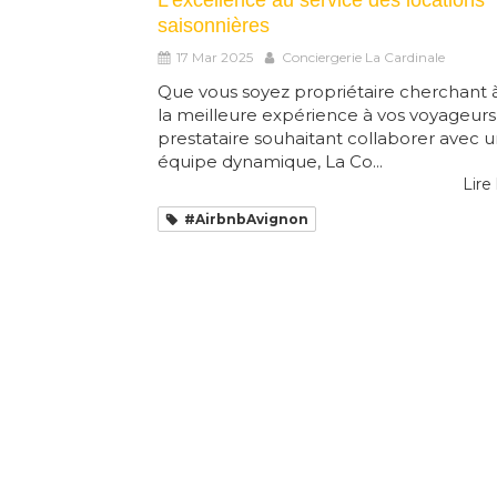
saisonnières
17 Mar 2025
Conciergerie La Cardinale
Que vous soyez propriétaire cherchant à 
la meilleure expérience à vos voyageurs
prestataire souhaitant collaborer avec 
équipe dynamique, La Co...
Lire 
#AirbnbAvignon