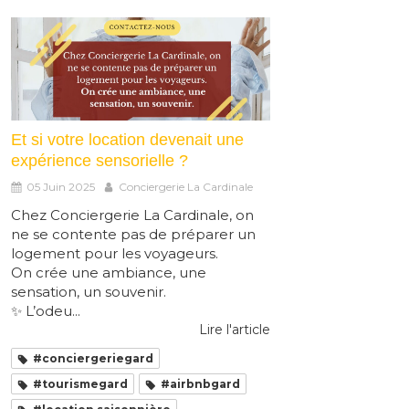
Et si votre location devenait une
expérience sensorielle ?
05 Juin 2025
Conciergerie La Cardinale
Chez Conciergerie La Cardinale, on
ne se contente pas de préparer un
logement pour les voyageurs.
On crée une ambiance, une
sensation, un souvenir.
✨ L’odeu...
Lire l'article
#conciergeriegard
#tourismegard
#airbnbgard