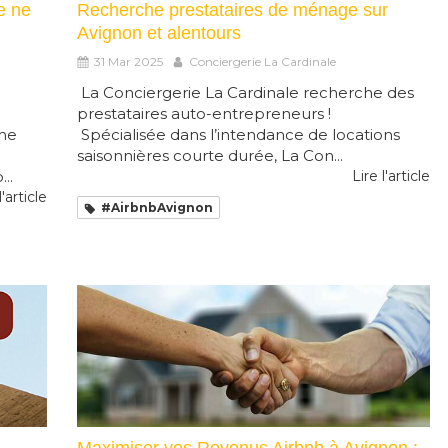
e ne
Recherche prestataires de ménage sur
Avignon et alentours
31 Mar 2025
Conciergerie La Cardinale
La Conciergerie La Cardinale recherche des
prestataires auto-entrepreneurs !
 ne
Spécialisée dans l’intendance de locations
saisonnières courte durée, La Con...
..
Lire l'article
l'article
#AirbnbAvignon
Maximiser vos Revenus Airbnb à Avignon :