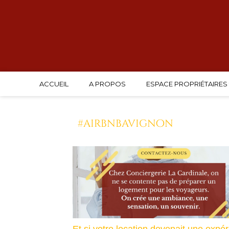
ACCUEIL
A PROPOS
ESPACE PROPRIÉTAIRES
#airbnbavignon