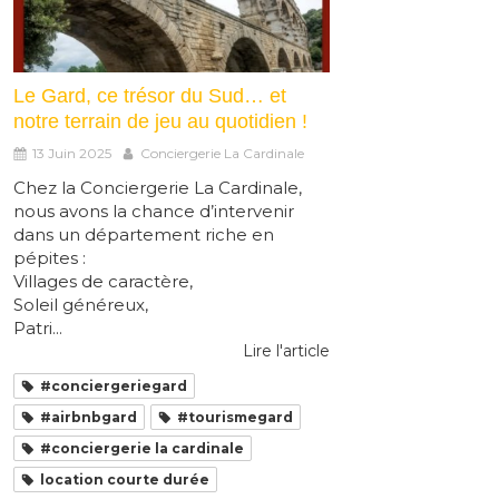
Le Gard, ce trésor du Sud… et
notre terrain de jeu au quotidien !
13 Juin 2025
Conciergerie La Cardinale
Chez la Conciergerie La Cardinale,
nous avons la chance d’intervenir
dans un département riche en
pépites :
Villages de caractère,
Soleil généreux,
Patri...
Lire l'article
#conciergeriegard
#airbnbgard
#tourismegard
#conciergerie la cardinale
location courte durée