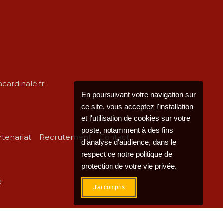
cardinale.fr
En poursuivant votre navigation sur
ce site, vous acceptez l'installation
et l'utilisation de cookies sur votre
poste, notamment à des fins
rtenariat
Recrutement
Contact
d'analyse d'audience, dans le
respect de notre politique de
protection de votre vie privée.
é
J'ai compris