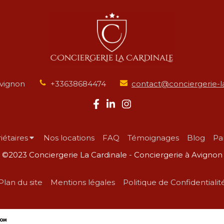
vignon
+33638684474
contact@conciergerie-la
iétaires
Nos locations
FAQ
Témoignages
Blog
Pa
©2023 Conciergerie La Cardinale - Conciergerie à Avignon
Plan du site
Mentions légales
Politique de Confidentialit