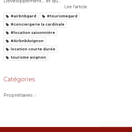
Développement… et qu...
Lire l'article
#airbnbgard
#tourismegard
#conciergerie la cardinale
#location saisonnière
#AirbnbAvignon
location courte durée
tourisme avignon
Catégories
Propriétaires
(1)