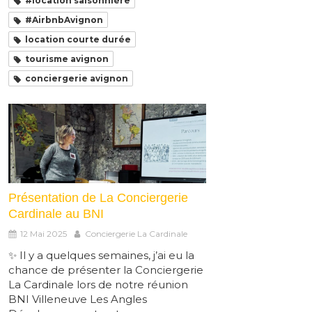
#location saisonnière
#AirbnbAvignon
location courte durée
tourisme avignon
conciergerie avignon
Présentation de La Conciergerie
Cardinale au BNI
12 Mai 2025
Conciergerie La Cardinale
✨ Il y a quelques semaines, j’ai eu la
chance de présenter la Conciergerie
La Cardinale lors de notre réunion
BNI Villeneuve Les Angles