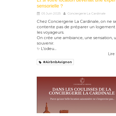
Et si votre location devenait une expé
sensorielle ?
05 Juin 2025
Conciergerie La Cardinale
Chez Conciergerie La Cardinale, on ne s
contente pas de préparer un logement
les voyageurs.
On crée une ambiance, une sensation, 
souvenir.
✨ L’odeu...
Lire 
#AirbnbAvignon