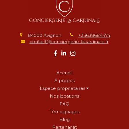
84000
Avignon
+33638684474
contact@conciergerie-lacardinale.fr
Accueil
A propos
Espace propriétaires
Nos locations
FAQ
Témoignages
Blog
Partenariat