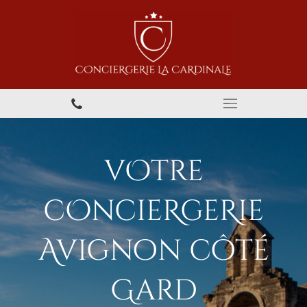
vOtre
cOncieRgeRie
Avignon côté
Gard