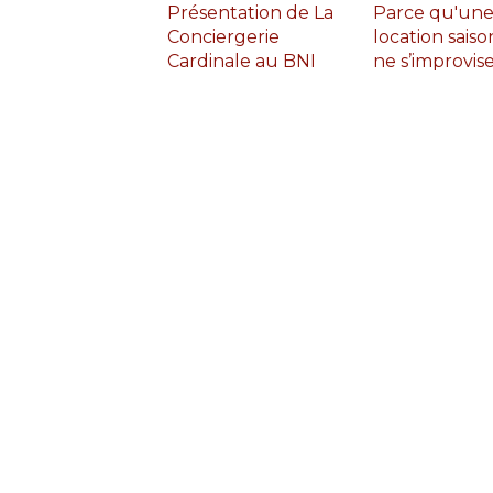
Présentation de La
Parce qu'une
Conciergerie
location saiso
Cardinale au BNI
ne s’improvis