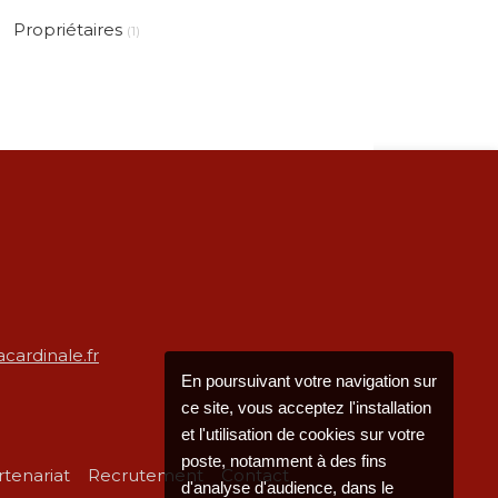
Propriétaires
(1)
cardinale.fr
En poursuivant votre navigation sur
ce site, vous acceptez l'installation
et l'utilisation de cookies sur votre
poste, notamment à des fins
rtenariat
Recrutement
Contact
d'analyse d'audience, dans le