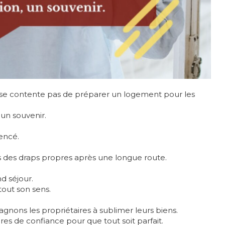
 se contente pas de préparer un logement pour les
un souvenir.
encé.
ns des draps propres après une longue route.
nd séjour.
tout son sens.
nons les propriétaires à sublimer leurs biens.
res de confiance pour que tout soit parfait.