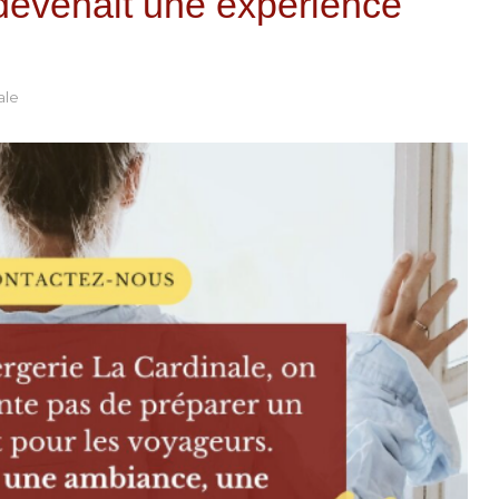
n devenait une expérience
ale