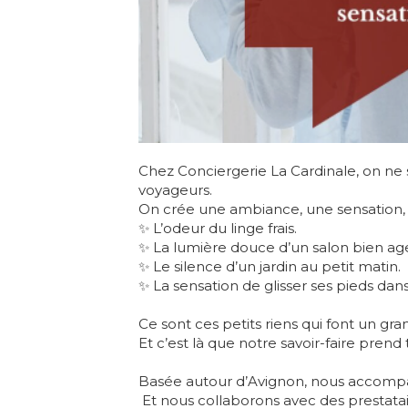
Chez Conciergerie La Cardinale, on ne
voyageurs.
On crée une ambiance, une sensation, 
✨ L’odeur du linge frais.
✨ La lumière douce d’un salon bien ag
✨ Le silence d’un jardin au petit matin.
✨ La sensation de glisser ses pieds da
Ce sont ces petits riens qui font un gra
Et c’est là que notre savoir-faire prend 
Basée autour d’Avignon, nous accompag
️ Et nous collaborons avec des prestatai