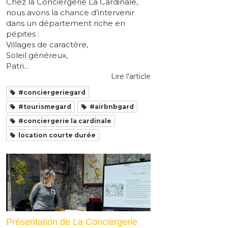
Chez la Conciergerie La Cardinale,
nous avons la chance d’intervenir
dans un département riche en
pépites :
Villages de caractère,
Soleil généreux,
Patri...
Lire l'article
#conciergeriegard
#tourismegard
#airbnbgard
#conciergerie la cardinale
location courte durée
Présentation de La Conciergerie