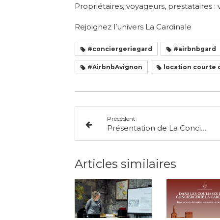
Propriétaires, voyageurs, prestataires : 
Rejoignez l’univers La Cardinale
#conciergeriegard
#airbnbgard
#AirbnbAvignon
location courte
Précédent
Présentation de La Conciergerie Cardinale au BNI
Articles similaires