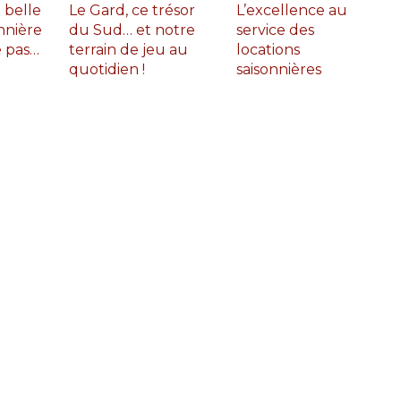
 belle
Le Gard, ce trésor
L’excellence au
nnière
du Sud… et notre
service des
e pas…
terrain de jeu au
locations
quotidien !
saisonnières