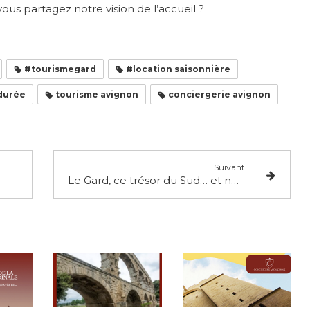
vous partagez notre vision de l’accueil ?
#tourismegard
#location saisonnière
 durée
tourisme avignon
conciergerie avignon
Suivant
Le Gard, ce trésor du Sud… et notre terrain de jeu au quotidien !